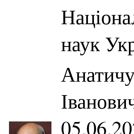
Націона
наук Ук
Анатичу
Іванович
05.06.20