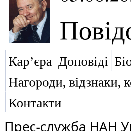
Повід
Кар’єра
Доповіді
Бі
Нагороди, відзнаки, 
Контакти
Прес-служба НАН У