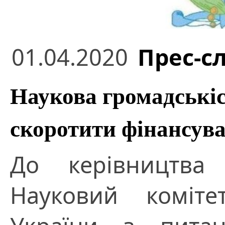
01.04.2020
Прес-с
Наукова громадські
скоротити фінансув
До керівництва
Науковий коміте