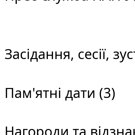
Засідання, сесії, зус
Пам'ятні дати (3)
Нагороди та відзнак