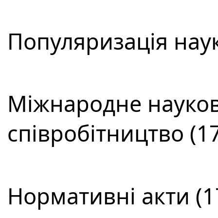
Популяризація наук
Міжнародне науков
співробітництво (17
Нормативні акти (1