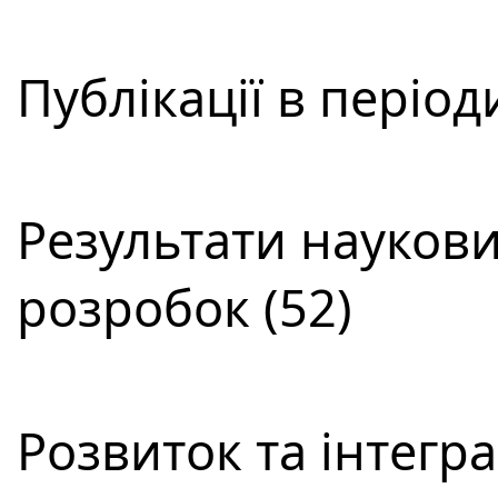
Публікації в періо
Результати наукови
розробок (52)
Розвиток та інтегра