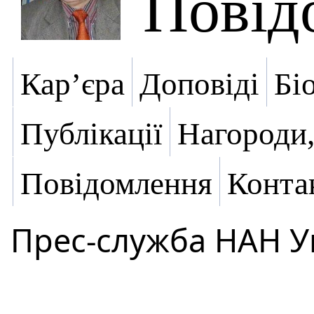
Повід
Кар’єра
Доповіді
Бі
Публікації
Нагороди,
Повідомлення
Конта
Прес-служба НАН У