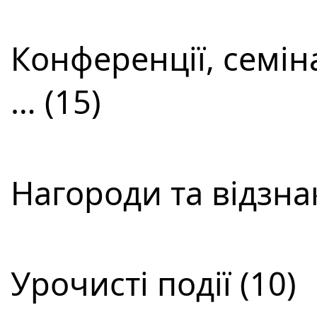
Конференції, семін
… (15)
Нагороди та відзнак
Урочисті події (10)