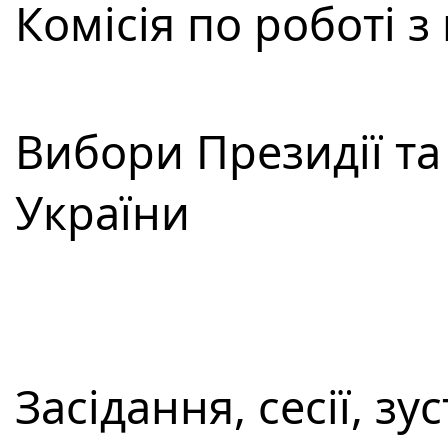
Комісія по роботі 
Вибори Президії т
України
Засідання, сесії, зус