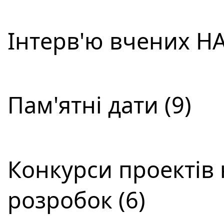
Інтерв'ю вчених НА
Пам'ятні дати (9)
Конкурси проектів 
розробок (6)