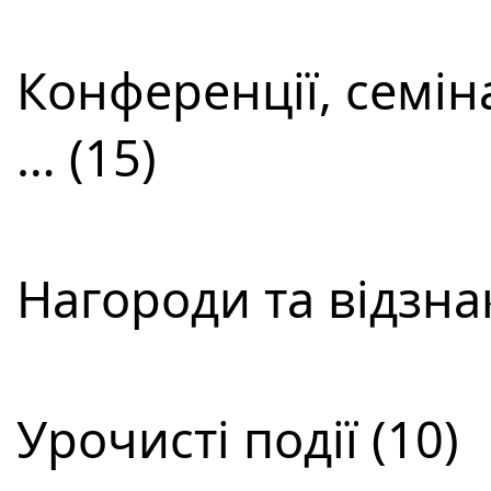
Конференції, семін
… (15)
Нагороди та відзнак
Урочисті події (10)