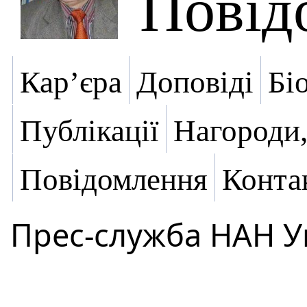
Повід
Кар’єра
Доповіді
Бі
Публікації
Нагороди,
Повідомлення
Конта
Прес-служба НАН У