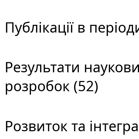
Публікації в періо
Результати наукови
розробок (52)
Розвиток та інтегра