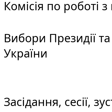
Комісія по роботі 
Вибори Президії т
України
Засідання, сесії, зус