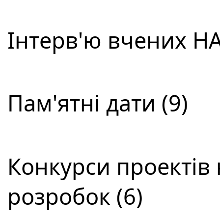
Інтерв'ю вчених НА
Пам'ятні дати (9)
Конкурси проектів 
розробок (6)