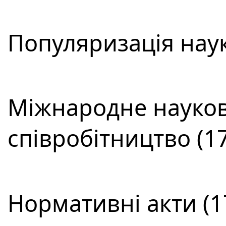
Популяризація наук
Міжнародне науков
співробітництво (17
Нормативні акти (1