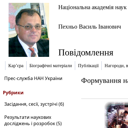
Національна академія наук
Пехньо Василь Іванович
Повідомлення
Кар’єра
Біографічні матеріали
Публікації
Нагороди, в
Прес-служба НАН України
Формування на
Рубрики
Засідання, сесії, зустрічі (6)
Результати наукових
досліджень і розробок (5)