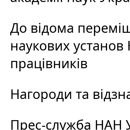
До відома перемі
наукових установ 
працівників
Нагороди та відзн
Прес-служба НАН 