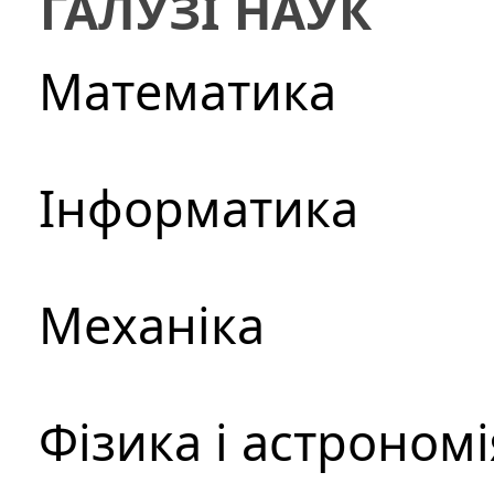
ГАЛУЗІ НАУК
Математика
Інформатика
Механіка
Фізика і астрономі