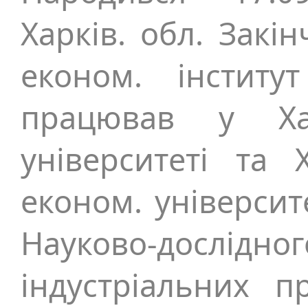
Харків. обл. Закі
економ. інститу
працював у Хар
університеті та 
економ. університ
Науково-дос
індустріальних 