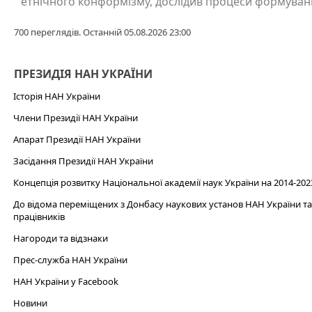
етнічного конформізму, дослідив процеси формуванн
700 переглядів. Останній 05.08.2026 23:00
ПРЕЗИДІЯ НАН УКРАЇНИ
Історія НАН України
Члени Президії НАН України
Апарат Президії НАН України
Засідання Президії НАН України
Концепція розвитку Національної академії наук України на 2014-202
До відома переміщених з Донбасу наукових установ НАН України та 
працівників
Нагороди та відзнаки
Прес-служба НАН України
НАН України у Facebook
Новини