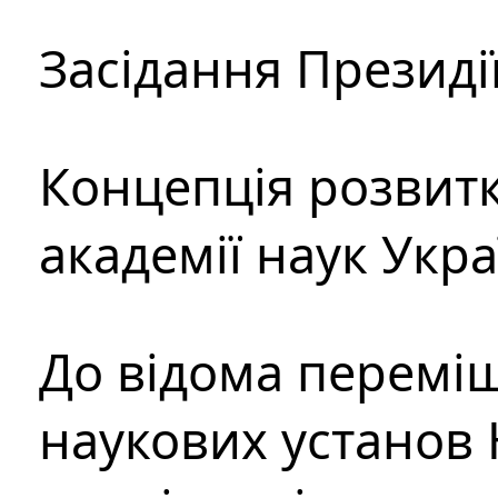
Засідання Президі
Концепція розвитк
академії наук Укр
До відома перемі
наукових установ 