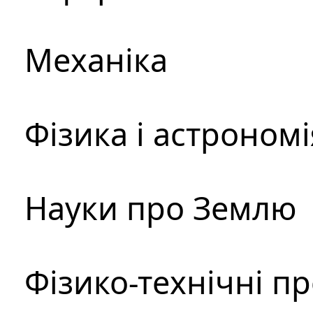
Механіка
Фізика і астрономі
Науки про Землю
Фізико-технічні п