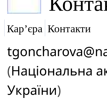
Конта
Кар’єра
Контакти
tgoncharova@na
(
Національна а
України
)