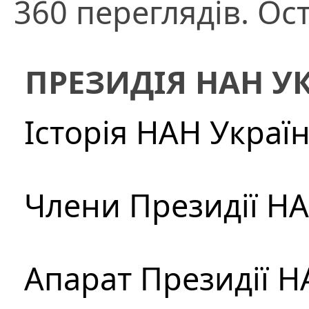
360 переглядів. Ос
ПРЕЗИДІЯ НАН У
Історія НАН Украї
Члени Президії Н
Апарат Президії Н