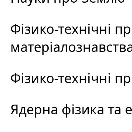
Фізико-технічні п
матеріалознавств
Фізико-технічні п
Ядерна фізика та 