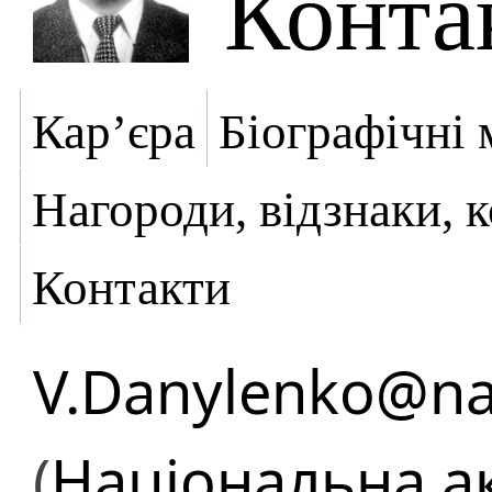
Конта
Кар’єра
Біографічні 
Нагороди, відзнаки, 
Контакти
V.Danylenko@na
(
Національна а