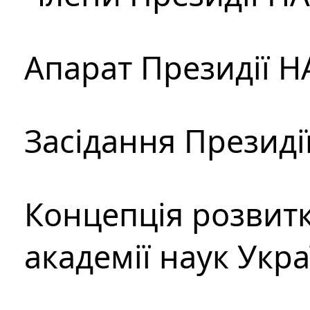
Апарат Президії Н
Засідання Президі
Концепція розвитк
академії наук Укр