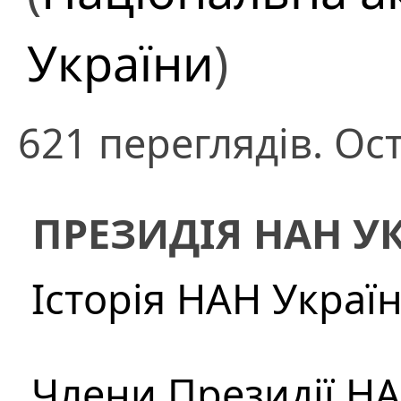
України
)
621 переглядів. Ос
ПРЕЗИДІЯ НАН У
Історія НАН Украї
Члени Президії Н