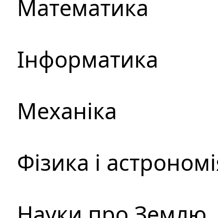
Математика
Інформатика
Механіка
Фізика і астрономі
Науки про Землю