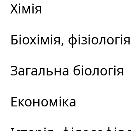
Хімія
Біохімія, фізіологі
Загальна біологія
Економіка