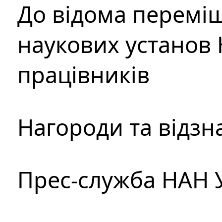
До відома перемі
наукових установ 
працівників
Нагороди та відзн
Прес-служба НАН 