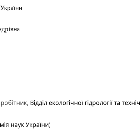
 України
ндрівна
робітник,
Відділ екологічної гідрології та техніч
мія наук України
)