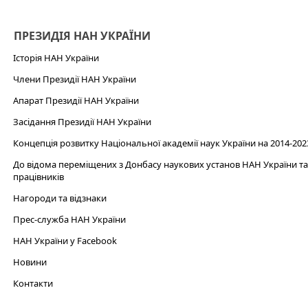
ПРЕЗИДІЯ НАН УКРАЇНИ
Історія НАН України
Члени Президії НАН України
Апарат Президії НАН України
Засідання Президії НАН України
Концепція розвитку Національної академії наук України на 2014-202
До відома переміщених з Донбасу наукових установ НАН України та 
працівників
Нагороди та відзнаки
Прес-служба НАН України
НАН України у Facebook
Новини
Контакти