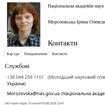
Національна академія наук
Морозовська Ірина Олекса
Контакти
Кар’єра
Повідомлення
Контакти
Службові
+38 044 254 1101
(Молодший науковий спів
України
)
Morozovska@nas.gov.ua
(
Національна акаде
343 переглядів. Останній 05.08.2026 23:41