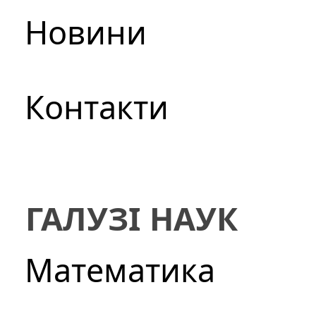
Новини
Контакти
ГАЛУЗІ НАУК
Математика