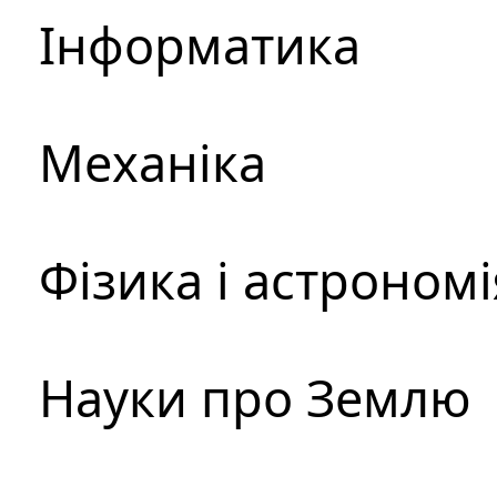
Інформатика
Механіка
Фізика і астрономі
Науки про Землю