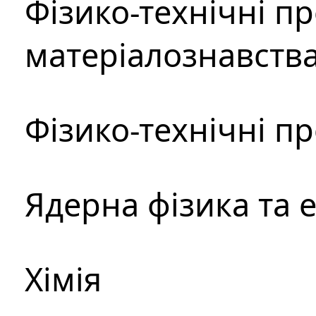
Фізико-технічні п
матеріалознавств
Фізико-технічні п
Ядерна фізика та 
Хімія