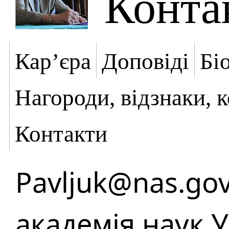
Конта
Кар’єра
Доповіді
Бі
Нагороди, відзнаки, 
Контакти
Pavljuk@nas.gov
академія наук 