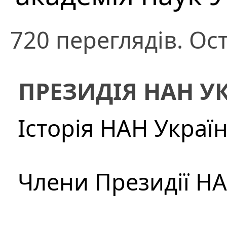
720 переглядів. Ос
ПРЕЗИДІЯ НАН У
Історія НАН Украї
Члени Президії Н