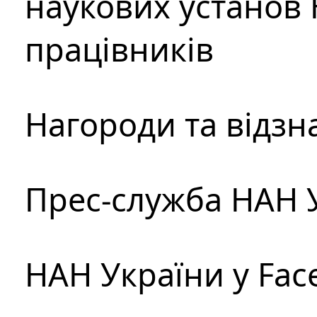
наукових установ 
працівників
Нагороди та відзн
Прес-служба НАН 
НАН України у Fac