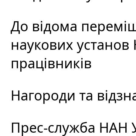
До відома перемі
наукових установ 
працівників
Нагороди та відзн
Прес-служба НАН 