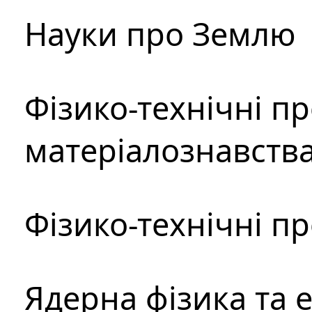
Науки про Землю
Фізико-технічні п
матеріалознавств
Фізико-технічні п
Ядерна фізика та 