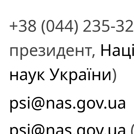
+38 (044) 235-3
президент,
Нац
наук України
)
psi@nas.gov.ua
psi@nas.gov.ua