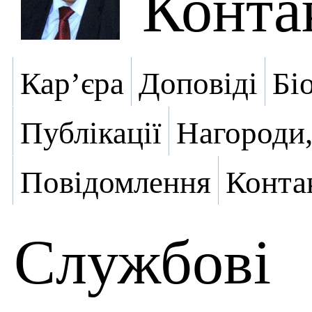
Конта
Кар’єра
Доповіді
Бі
Публікації
Нагороди,
Повідомлення
Конта
Службові