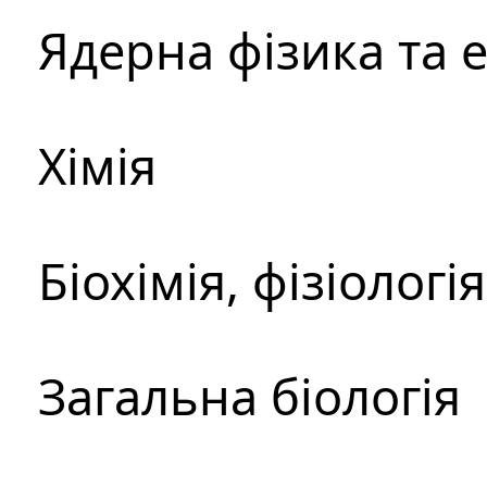
Ядерна фізика та 
Хімія
Біохімія, фізіологі
Загальна біологія