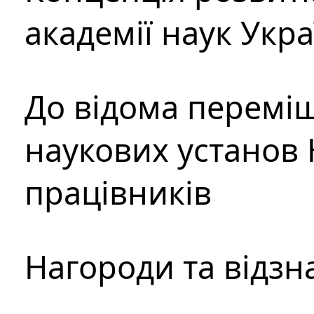
академії наук Укр
До відома перемі
наукових установ 
працівників
Нагороди та відзн