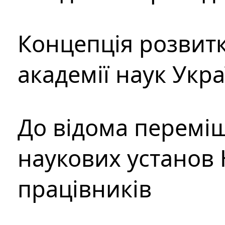
Концепція розвитк
академії наук Укр
До відома перемі
наукових установ 
працівників