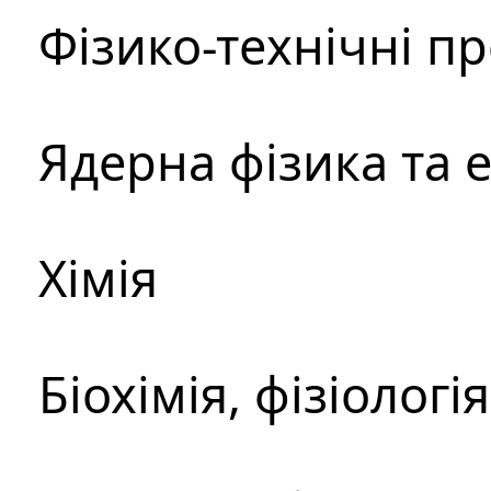
Фізико-технічні п
Ядерна фізика та 
Хімія
Біохімія, фізіологі