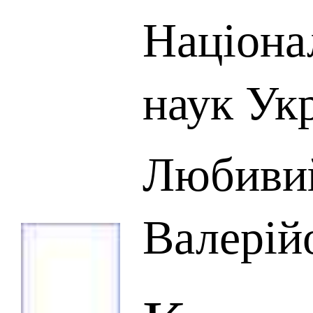
Націона
наук Ук
Любиви
Валерій