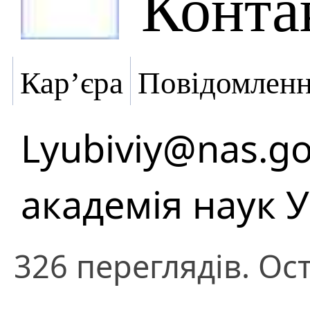
Конта
Кар’єра
Повідомлен
Lyubiviy@nas.go
академія наук 
326 переглядів. Ост