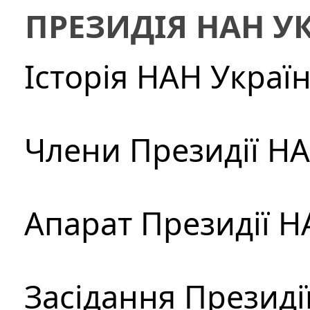
ПРЕЗИДІЯ НАН У
Історія НАН Украї
Члени Президії Н
Апарат Президії Н
Засідання Президі