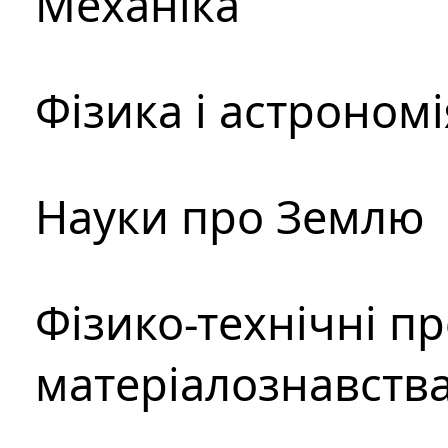
Механіка
Фізика і астрономі
Науки про Землю
Фізико-технічні п
матеріалознавств