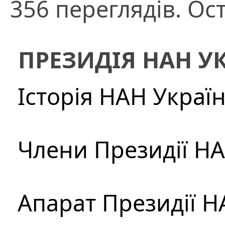
356 переглядів. Ос
ПРЕЗИДІЯ НАН У
Історія НАН Украї
Члени Президії Н
Апарат Президії Н