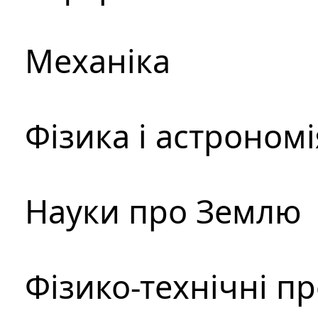
Механіка
Фізика і астрономі
Науки про Землю
Фізико-технічні п