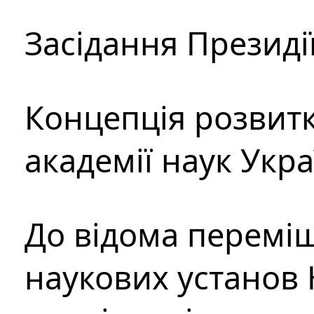
Засідання Президі
Концепція розвитк
академії наук Укр
До відома перемі
наукових установ 