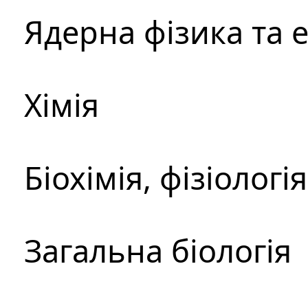
Ядерна фізика та 
Хімія
Біохімія, фізіологі
Загальна біологія