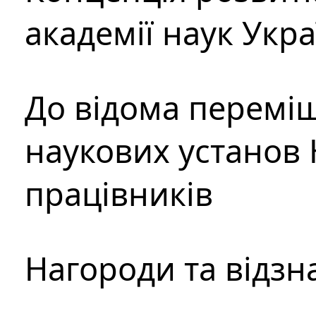
академії наук Укр
До відома перемі
наукових установ 
працівників
Нагороди та відзн