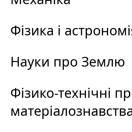
Фізика і астрономі
Науки про Землю
Фізико-технічні п
матеріалознавств