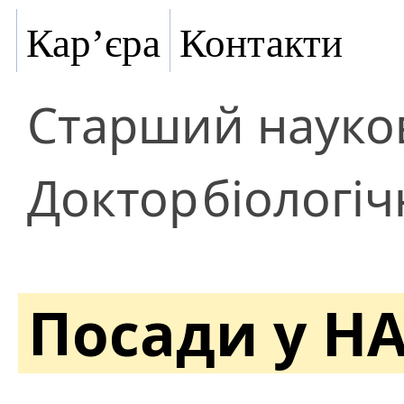
Кар’єра
Контакти
Старший науков
Доктор
біологіч
Посади у Н