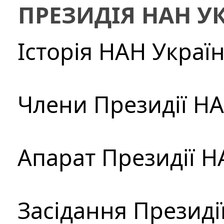
ПРЕЗИДІЯ НАН У
Історія НАН Украї
Члени Президії Н
Апарат Президії Н
Засідання Президі