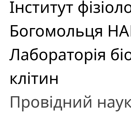
Інститут фізіолог
Богомольця НА
Лабораторія бі
клітин
Провідний наук