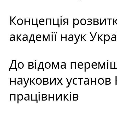
Концепція розвитк
академії наук Укр
До відома перемі
наукових установ 
працівників