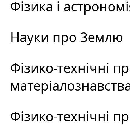
Фізика і астрономі
Науки про Землю
Фізико-технічні п
матеріалознавств
Фізико-технічні п