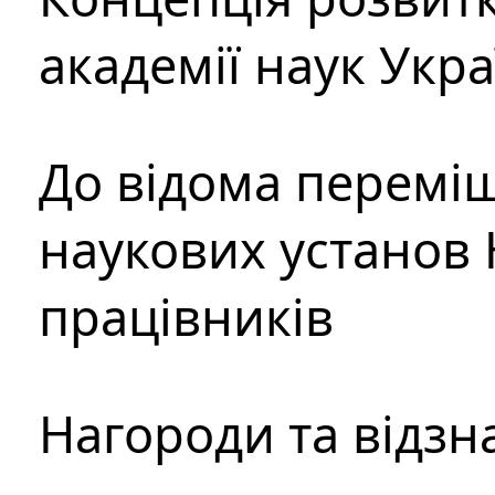
академії наук Укр
До відома перемі
наукових установ 
працівників
Нагороди та відзн