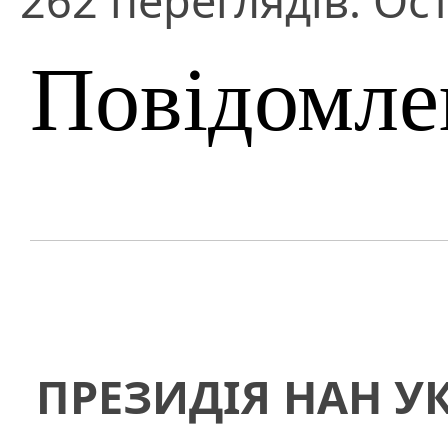
262 переглядів. Ос
Повідомле
ПРЕЗИДІЯ НАН У