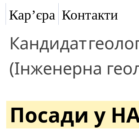
Кар’єра
Контакти
Кандидат
геоло
(Інженерна геол
Посади у Н