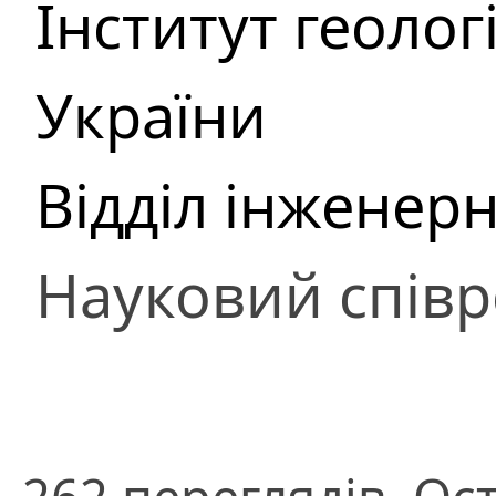
Інститут геоло
України
Відділ інженерн
Науковий співр