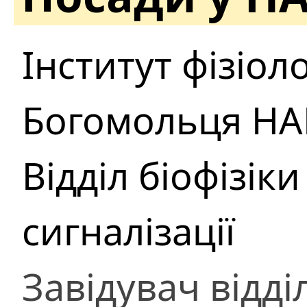
Інститут фізіолог
Богомольця НА
Відділ біофізік
сигналізації
Завідувач відді