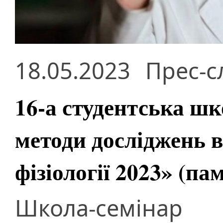
18.05.2023
Прес-с
16-а студентська шк
методи досліджень в
фізіології 2023» (п
Школа-семінар