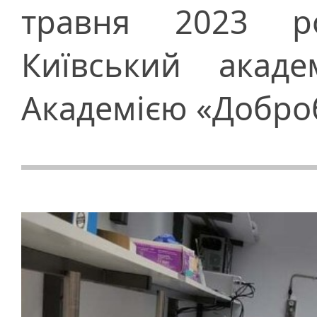
травня 2023 ро
Київський акаде
Академією «Добро