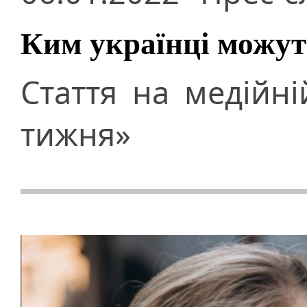
Ким українці можут
Стаття на медійн
тижня»