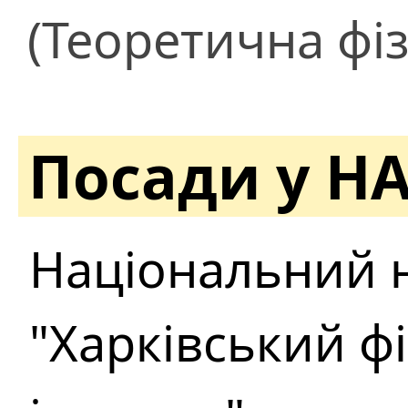
(Теоретична фіз
Посади у Н
Національний 
"Харківський ф