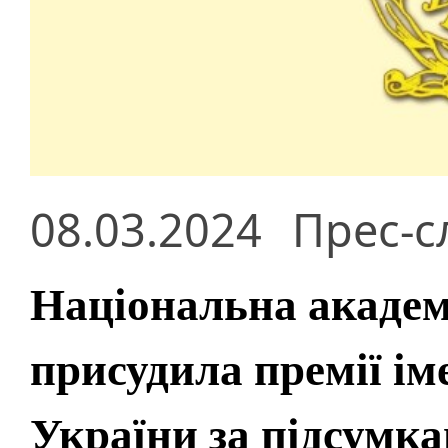
08.03.2024
Прес-с
Національна академ
присудила премії ім
України за підсумка