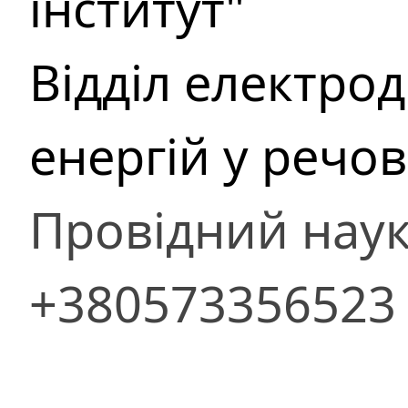
інститут"
Відділ електро
енергій у речов
Провідний наук
+380573356523