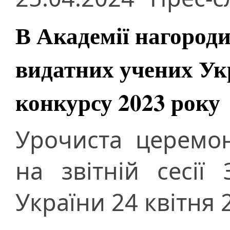
В Академії нагороди
видатних учених Ук
конкурсу 2023 року
Урочиста церемон
на звітній сесії
України 24 квітня 