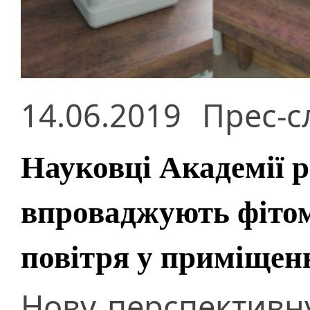
14.06.2019
Прес-с
Науковці Академії 
впроваджують фітом
повітря у приміщен
Нову перспективн