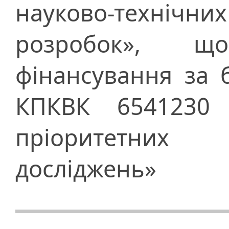
науково-технічни
розробок», 
фінансування за
КПКВК 6541230 
пріоритетних 
досліджень»