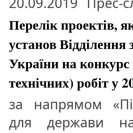
20.09.2019
Прес-с
Перелік проектів, я
установ Відділення 
України на конкурс 
технічних) робіт у 2
за напрямом «Пі
для держави на