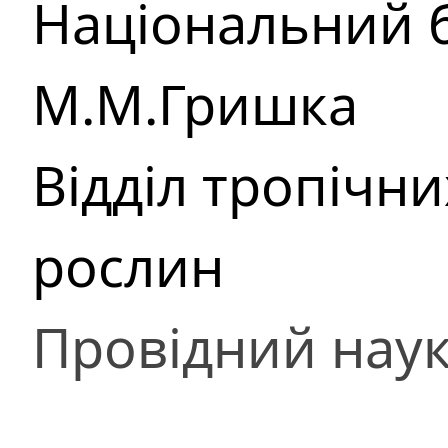
Національний б
М.М.Гришка
Відділ тропічни
рослин
Провідний наук