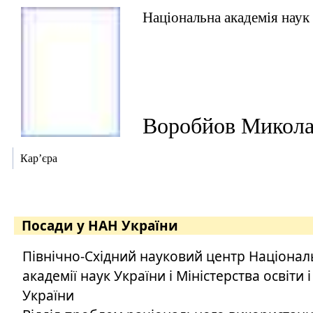
Національна академія наук
Воробйов Микол
Кар’єра
Посади у НАН України
Північно-Східний науковий центр Націонал
академії наук України і Міністерства освіти 
України