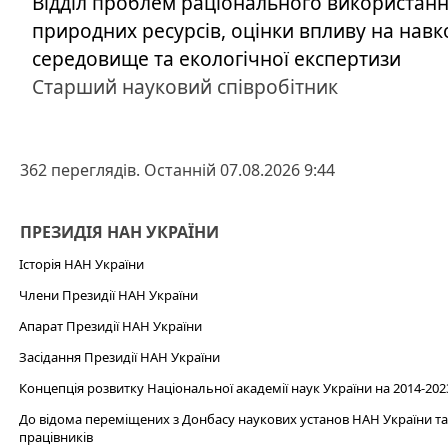
Відділ проблем раціонального використан
природних ресурсів, оцінки впливу на нав
середовище та екологічної експертизи
Старший науковий співробітник
362 переглядів. Останній 07.08.2026 9:44
ПРЕЗИДІЯ НАН УКРАЇНИ
Історія НАН України
Члени Президії НАН України
Апарат Президії НАН України
Засідання Президії НАН України
Концепція розвитку Національної академії наук України на 2014-202
До відома переміщених з Донбасу наукових установ НАН України та 
працівників