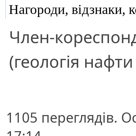
Нагороди, відзнаки, 
Член-кореспон
(геологія нафти 
1105 переглядів. О
17:14