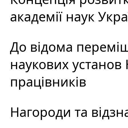
академії наук Укр
До відома перемі
наукових установ 
працівників
Нагороди та відзн