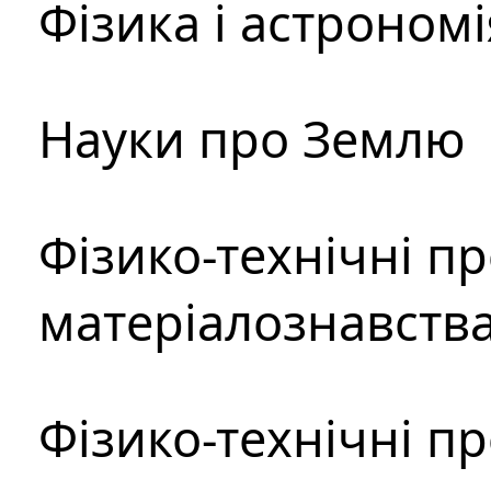
Фізика і астрономі
Науки про Землю
Фізико-технічні п
матеріалознавств
Фізико-технічні п