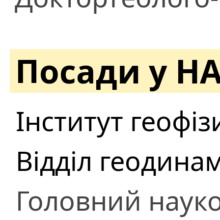
Посади у Н
Інститут геофіз
Відділ геодинам
Головний науко