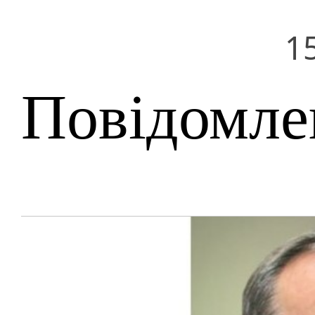
1
Повідомле