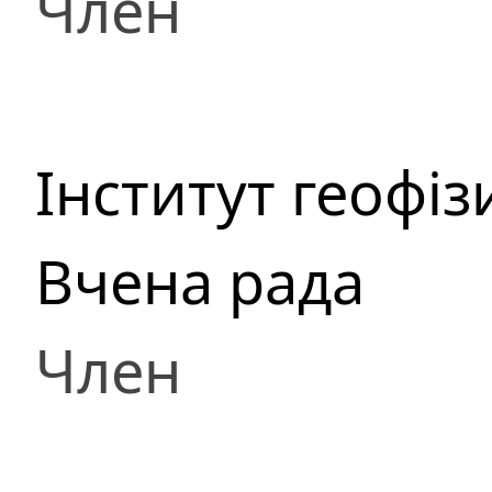
Член
Інститут геофіз
Вчена рада
Член