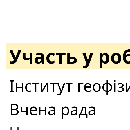
Участь у ро
Інститут геофіз
Вчена рада