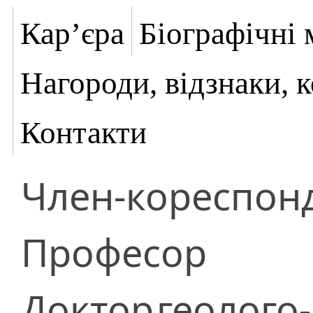
Кар’єра
Біографічні 
Нагороди, відзнаки, 
Контакти
Член-кореспон
Професор
Доктор
геолого