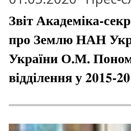
Звіт Академіка-секр
про Землю НАН Укр
України О.М. Поном
відділення у 2015-2