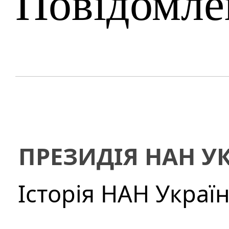
Повідомле
ПРЕЗИДІЯ НАН У
Історія НАН Украї