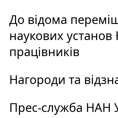
До відома перемі
наукових установ 
працівників
Нагороди та відзн
Прес-служба НАН 