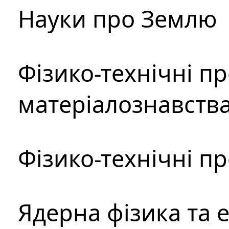
Науки про Землю
Фізико-технічні п
матеріалознавств
Фізико-технічні п
Ядерна фізика та 