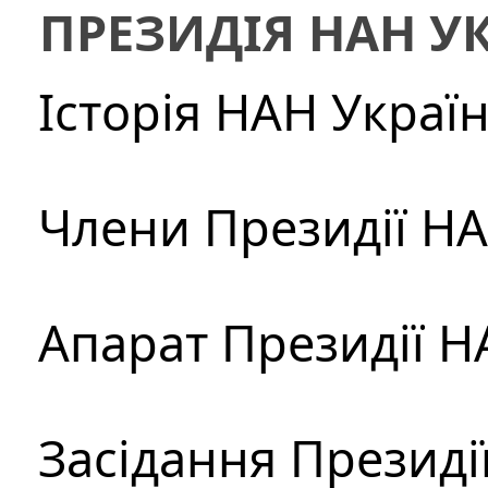
ПРЕЗИДІЯ НАН У
Історія НАН Украї
Члени Президії Н
Апарат Президії Н
Засідання Президі