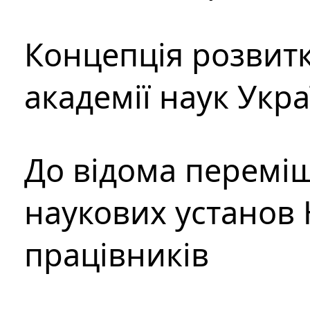
Концепція розвитк
академії наук Укр
До відома перемі
наукових установ 
працівників