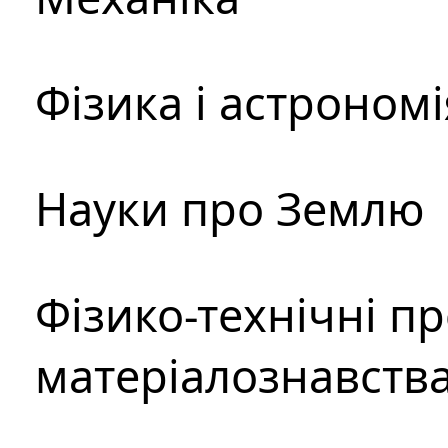
Фізика і астрономі
Науки про Землю
Фізико-технічні п
матеріалознавств