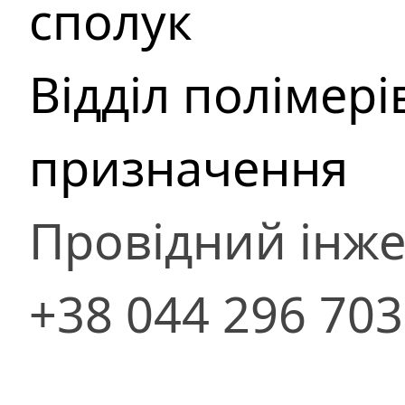
сполук
Відділ полімер
призначення
Провідний інж
+38 044 296 70