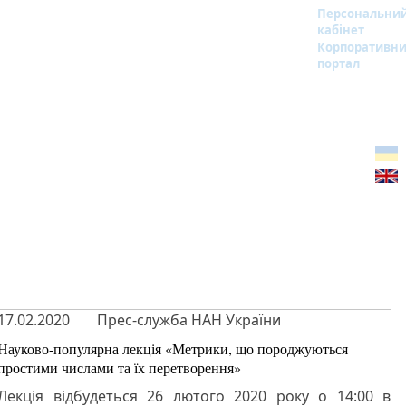
Персональни
кабінет
Корпоративн
портал
17.02.2020
Прес-служба НАН України
Науково-популярна лекція «Метрики, що породжуються
простими числами та їх перетворення»
Лекція відбудеться 26 лютого 2020 року о 14:00 в