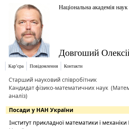
Національна академія наук
Довгоший Олексі
Кар’єра
Повідомлення
Контакти
Старший науковий співробітник
Кандидат
фізико-математичних наук
(Мате
аналіз)
Посади у НАН України
Інститут прикладної математики і механіки