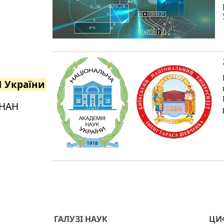
Н України
 НАН
ГАЛУЗІ НАУК
ЦИФ