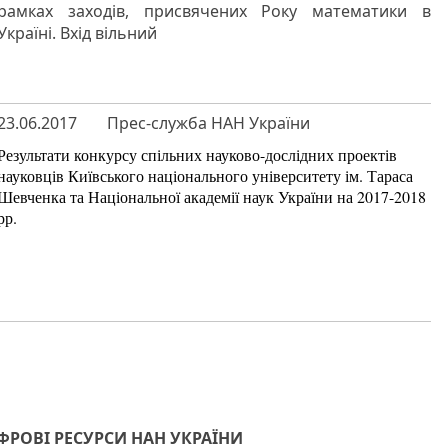
рамках заходів, присвячених Року математики в
Україні. Вхід вільний
23.06.2017
Прес-служба НАН України
Результати конкурсу спільних науково-дослідних проектів
науковців Київського національного університету ім. Тараса
Шевченка та Національної академії наук України на 2017-2018
рр.
РОВІ РЕСУРСИ НАН УКРАЇНИ