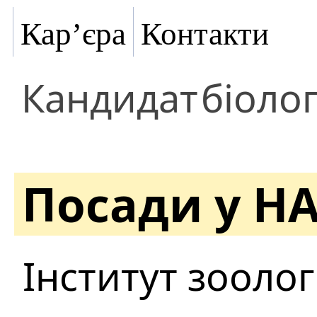
Кар’єра
Контакти
Кандидат
біоло
Посади у Н
Інститут зоологі