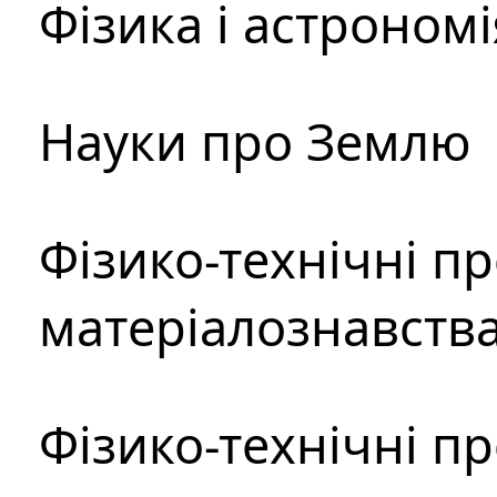
Фізика і астрономі
Науки про Землю
Фізико-технічні п
матеріалознавств
Фізико-технічні п