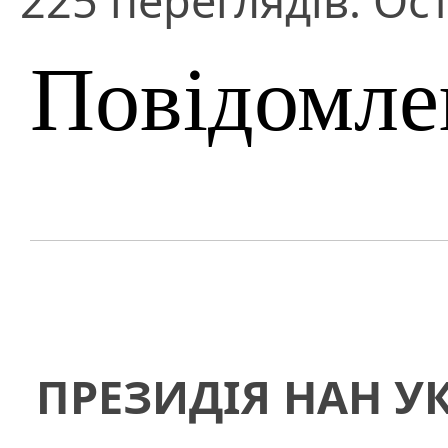
225 переглядів. Ост
Повідомле
ПРЕЗИДІЯ НАН У