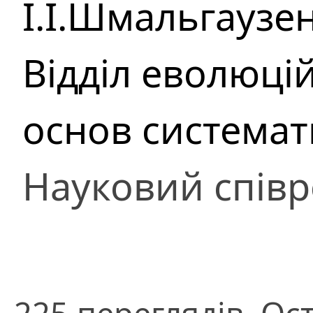
І.І.Шмальгаузе
Відділ еволюці
основ система
Науковий співр