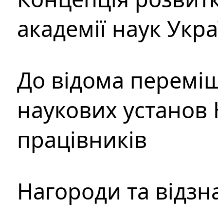
академії наук Укр
До відома перемі
наукових установ 
працівників
Нагороди та відзн