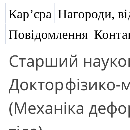
Кар’єра
Нагороди, ві
Повідомлення
Конта
Старший науков
Доктор
фізико-
(Механіка дефо