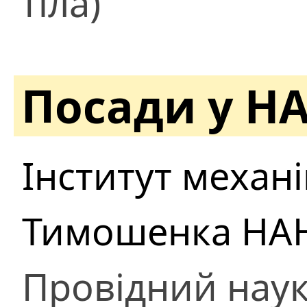
тіла)
Посади у Н
Інститут механік
Тимошенка НАН
Провідний наук