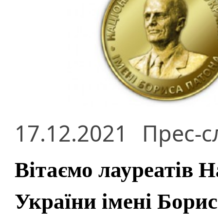
17.12.2021
Прес-с
Вітаємо лауреатів Н
України імені Борис