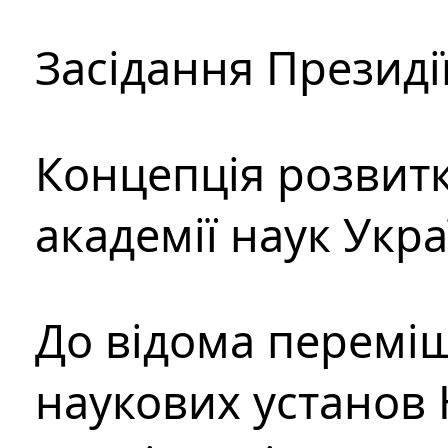
Засідання Президі
Концепція розвитк
академії наук Укр
До відома перемі
наукових установ 