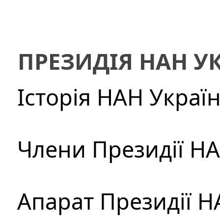
ПРЕЗИДІЯ НАН У
Історія НАН Украї
Члени Президії Н
Апарат Президії Н