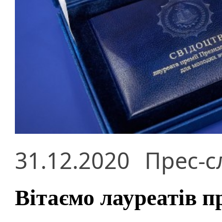
31.12.2020
Прес-с
Вітаємо лауреатів п