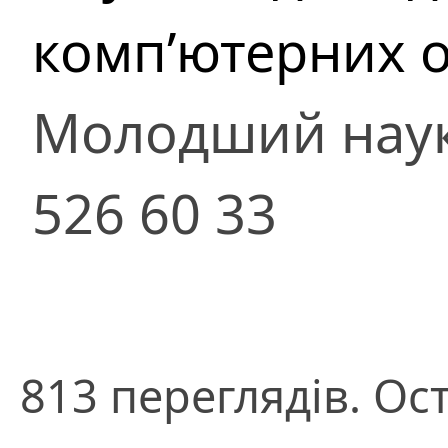
комп’ютерних о
Молодший наук
526 60 33
813 переглядів. Ос