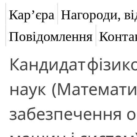
Кар’єра
Нагороди, ві
Повідомлення
Конта
Кандидат
фізик
наук
(Математи
забезпечення 