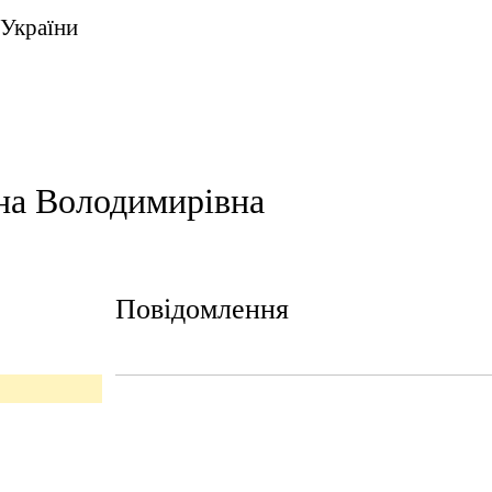
 України
на Володимирівна
Повідомлення