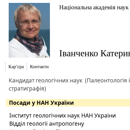
Національна академія наук
Іванченко Катери
Кар’єра
Контакти
Кандидат
геологічних наук
(Палеонтологія і
стратиграфія)
Посади у НАН України
Інститут геологічних наук НАН України
Відділ геології антропогену