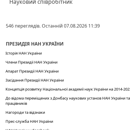
Науковий співробітник
546 переглядів. Останній 07.08.2026 11:39
ПРЕЗИДІЯ НАН УКРАЇНИ
Історія НАН України
Члени Президії НАН України
Апарат Президії НАН України
Засідання Президії НАН України
Концепція розвитку Національної академії наук України на 2014-202
До відома переміщених з Донбасу наукових установ НАН України та 
працівників
Нагороди та відзнаки
Прес-служба НАН України