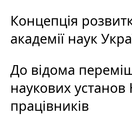
Концепція розвитк
академії наук Укр
До відома перемі
наукових установ 
працівників