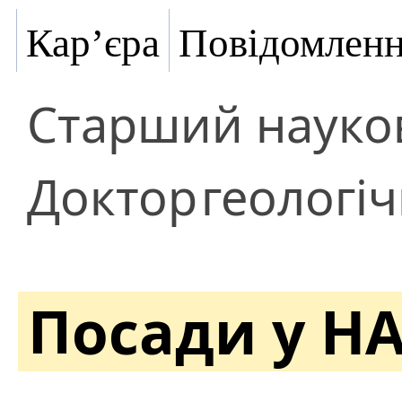
Кар’єра
Повідомлен
Старший науков
Доктор
геологі
Посади у Н