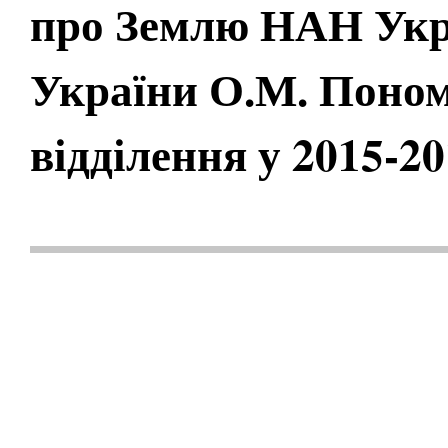
про Землю НАН Укр
України О.М. Поном
відділення у 2015-2