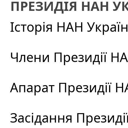
ПРЕЗИДІЯ НАН У
Історія НАН Украї
Члени Президії Н
Апарат Президії Н
Засідання Президі