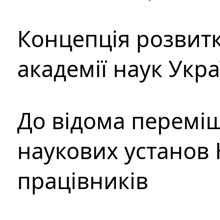
Концепція розвитк
академії наук Укр
До відома перемі
наукових установ 
працівників