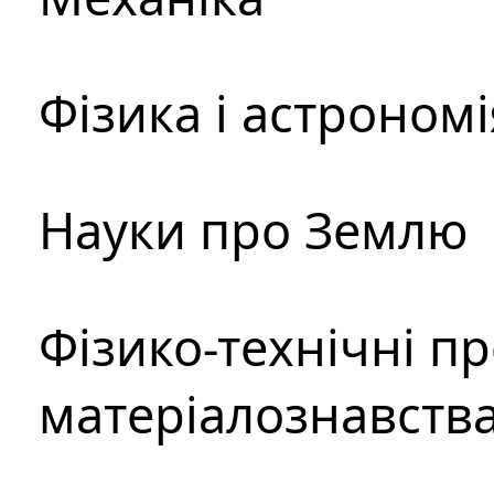
Фізика і астрономі
Науки про Землю
Фізико-технічні п
матеріалознавств