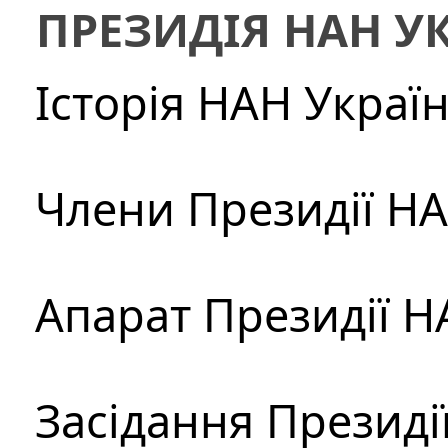
ПРЕЗИДІЯ НАН У
Історія НАН Украї
Члени Президії Н
Апарат Президії Н
Засідання Президі