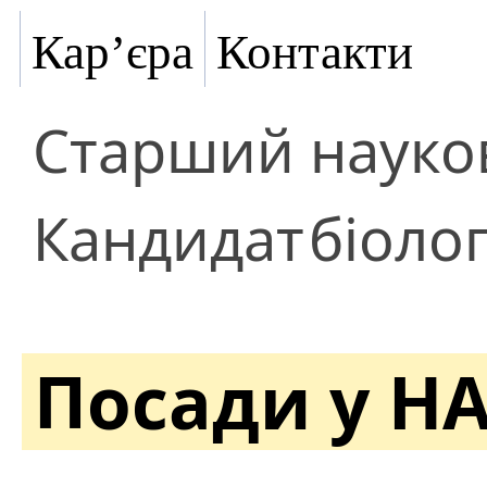
Кар’єра
Контакти
Старший науков
Кандидат
біоло
Посади у Н