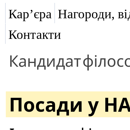
Кар’єра
Нагороди, ві
Контакти
Кандидат
філос
Посади у Н