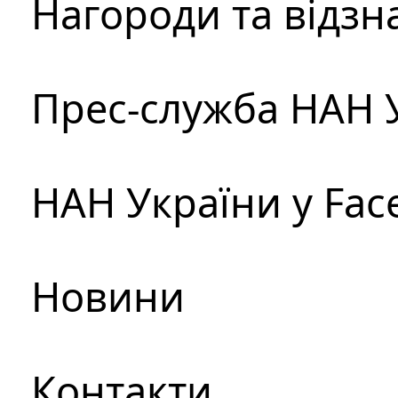
Нагороди та відзн
Прес-служба НАН 
НАН України у Fac
Новини
Контакти