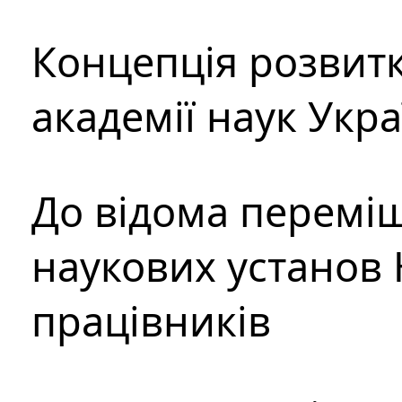
Концепція розвитк
академії наук Укр
До відома перемі
наукових установ 
працівників