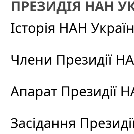
ПРЕЗИДІЯ НАН У
Історія НАН Украї
Члени Президії Н
Апарат Президії Н
Засідання Президі