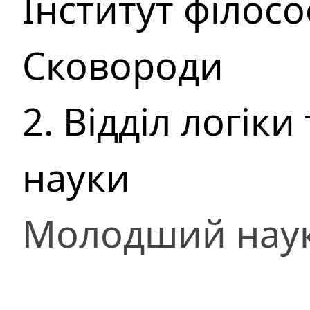
Інститут філософ
Сковороди
2. Відділ логіки
науки
Молодший наук