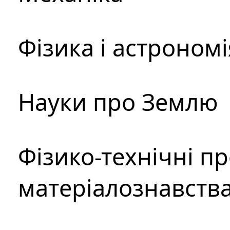
Фізика і астрономі
Науки про Землю
Фізико-технічні п
матеріалознавств