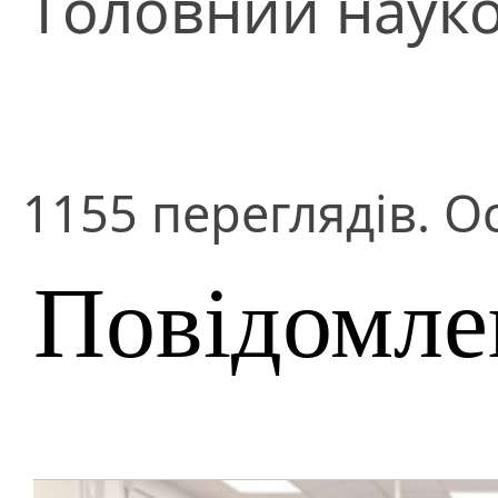
Головний науко
1155 переглядів. О
Повідомле