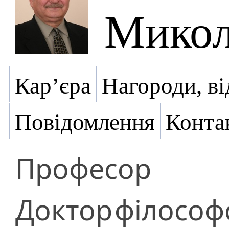
Микол
Кар’єра
Нагороди, ві
Повідомлення
Конта
Професор
Доктор
філософ