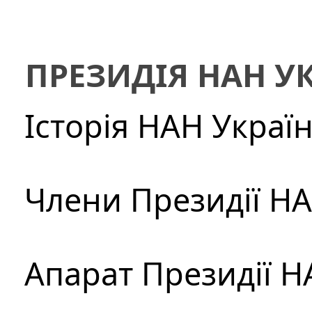
ПРЕЗИДІЯ НАН У
Історія НАН Украї
Члени Президії Н
Апарат Президії Н