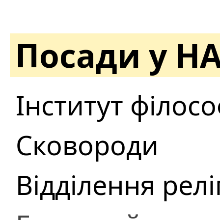
Посади у Н
Інститут філософ
Сковороди
Відділення релі