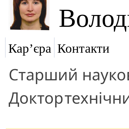
Волод
Кар’єра
Контакти
Старший науков
Доктор
технічн