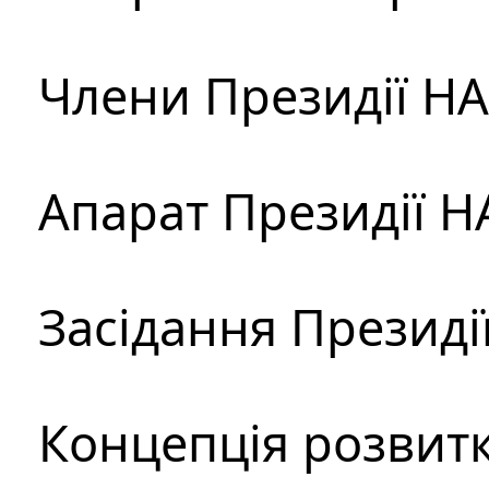
Члени Президії Н
Апарат Президії Н
Засідання Президі
Концепція розвитк