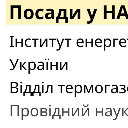
Посади у Н
Інститут енерге
України
Відділ термога
Провідний наук