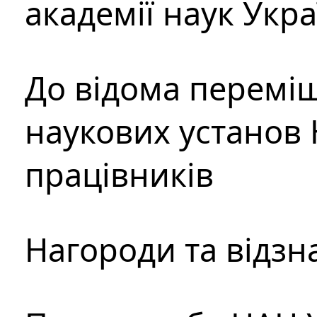
академії наук Укр
До відома перемі
наукових установ 
працівників
Нагороди та відзн