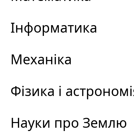
Інформатика
Механіка
Фізика і астрономі
Науки про Землю