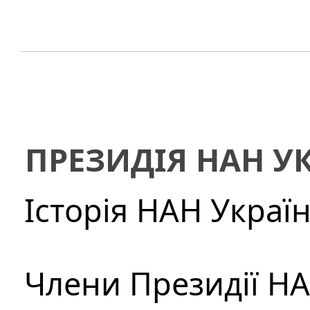
ПРЕЗИДІЯ НАН У
Історія НАН Украї
Члени Президії Н