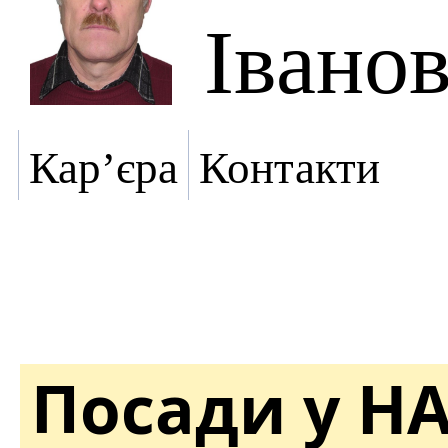
Івано
Кар’єра
Контакти
Посади у Н