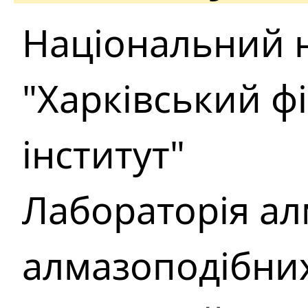
Національний 
"Харківський ф
інститут"
Лабораторія ал
алмазоподібних