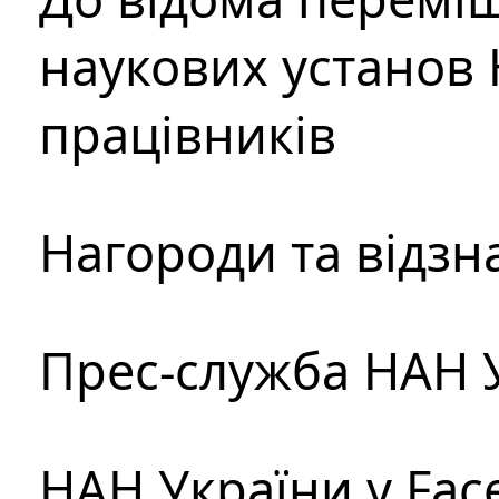
наукових установ 
працівників
Нагороди та відзн
Прес-служба НАН 
НАН України у Fac