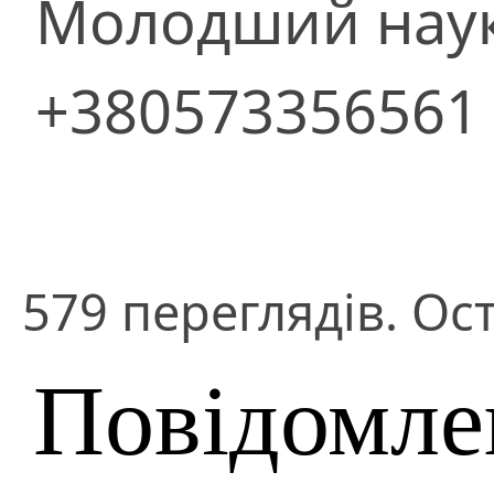
Молодший наук
+380573356561
579 переглядів. Ост
Повідомле