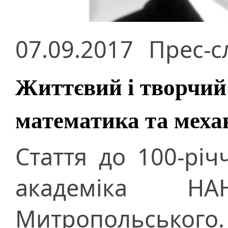
07.09.2017
Прес-с
Життєвий і творчий
математика та меха
Стаття до 100-рі
академіка Н
Митропольського