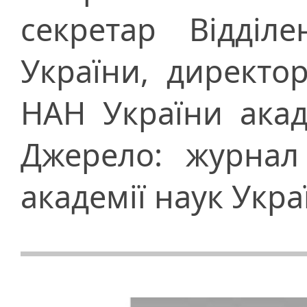
секретар Відділ
України, директо
НАН України акад
Джерело: журнал
академії наук Укра