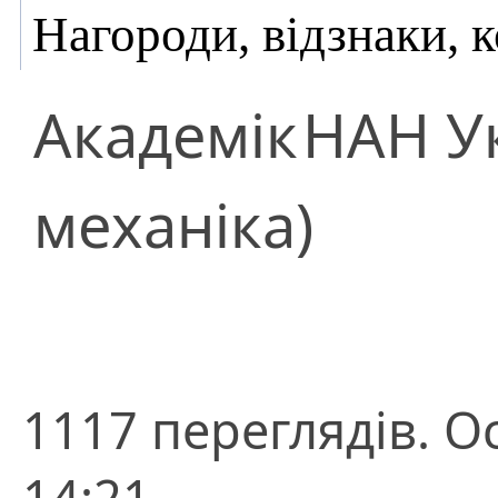
Нагороди, відзнаки, 
Академік
НАН У
механіка)
1117 переглядів. О
14:21