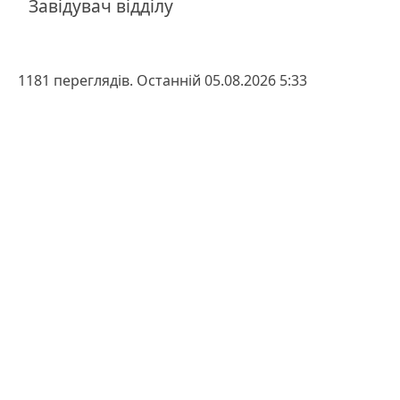
Завідувач відділу
1181 переглядів. Останній 05.08.2026 5:33