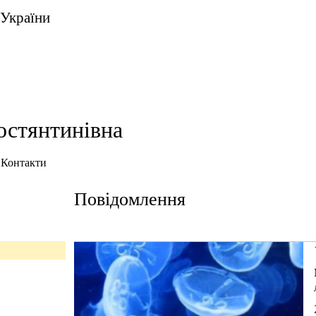
 України
остянтинівна
Контакти
Повідомлення