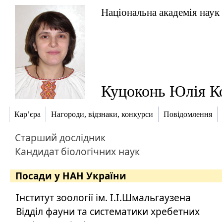
Національна академія наук
Куцоконь Юлія К
Кар’єра
Нагороди, відзнаки, конкурси
Повідомлення
Старший дослідник
Кандидат
біологічних наук
Посади у НАН України
Інститут зоології ім. І.І.Шмальгаузена
Відділ фауни та систематики хребетних