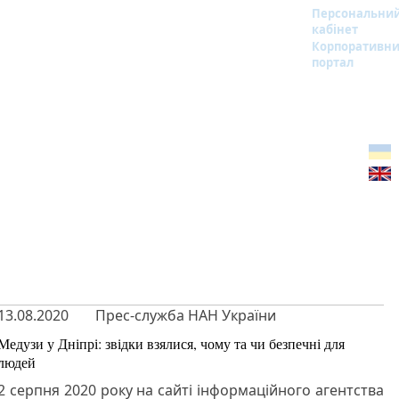
Персональни
кабінет
Корпоративн
портал
13.08.2020
Прес-служба НАН України
Медузи у Дніпрі: звідки взялися, чому та чи безпечні для
людей
2 серпня 2020 року на сайті інформаційного агентства