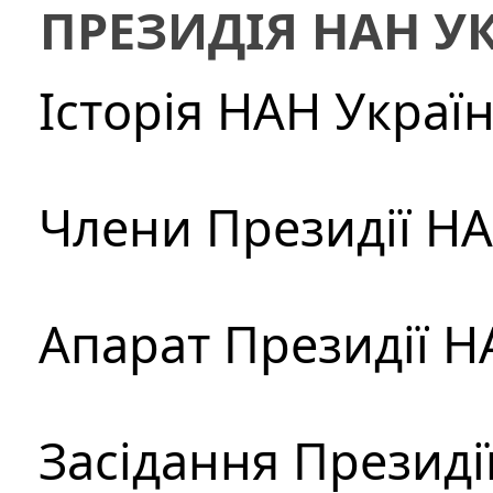
ПРЕЗИДІЯ НАН У
Історія НАН Украї
Члени Президії Н
Апарат Президії Н
Засідання Президі