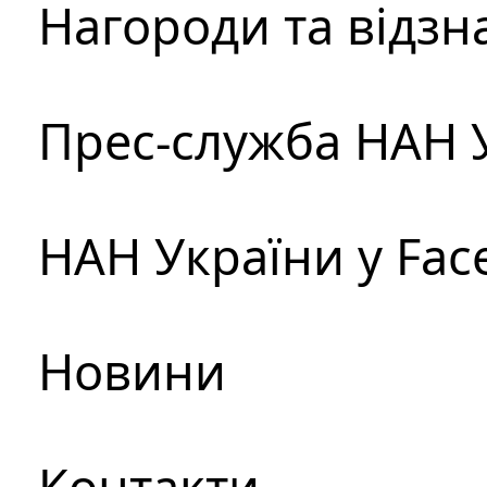
Нагороди та відзн
Прес-служба НАН 
НАН України у Fac
Новини
Контакти