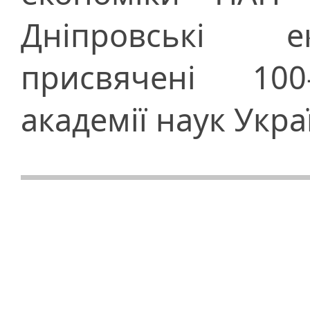
Дніпровські ек
присвячені 100
академії наук Укра