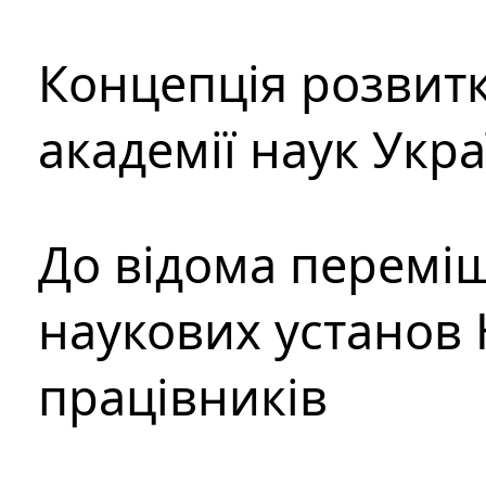
Концепція розвитк
академії наук Укр
До відома перемі
наукових установ 
працівників