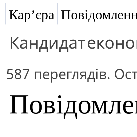
Кар’єра
Повідомлен
Кандидат
еконо
587 переглядів. Ост
Повідомле