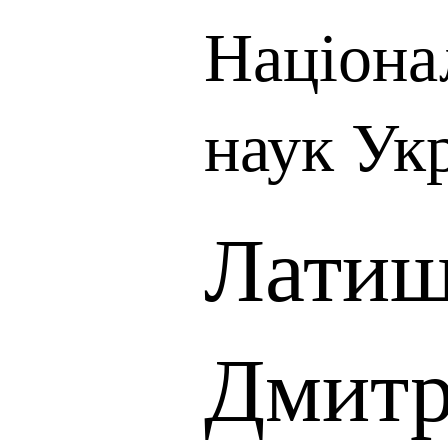
Націона
наук Ук
Латиш
Дмитр