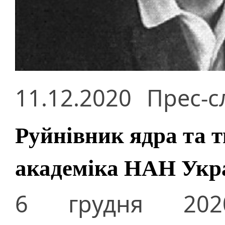
11.12.2020
Прес-с
Руйнівник ядра та т
академіка НАН Укр
6 грудня 20