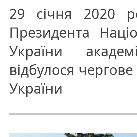
29 січня 2020 р
Президента Націо
України акаде
відбулося чергове
України