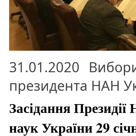
31.01.2020
Вибо
президента НАН У
Засідання Президії 
наук України 29 січ