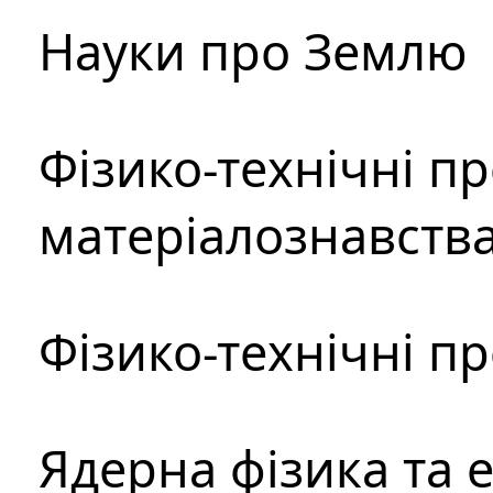
Науки про Землю
Фізико-технічні п
матеріалознавств
Фізико-технічні п
Ядерна фізика та 