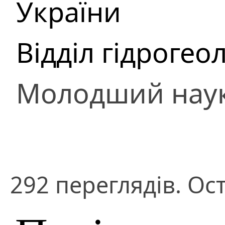
України
Відділ гідроге
Молодший наук
292 переглядів. Ост