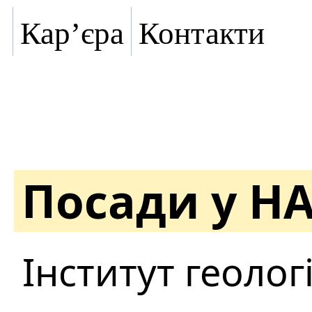
Кар’єра
Контакти
Посади у Н
Інститут геоло