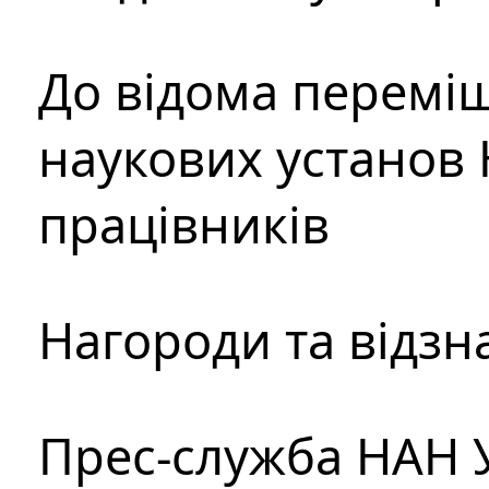
До відома перемі
наукових установ 
працівників
Нагороди та відзн
Прес-служба НАН 