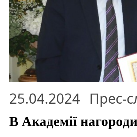
25.04.2024
Прес-с
В Академії нагороди