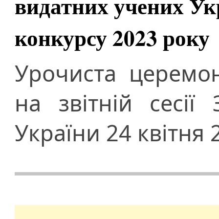
видатних учених Ук
конкурсу 2023 року
Урочиста церемон
на звітній сесії
України 24 квітня 