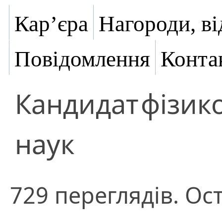
Кар’єра
Нагороди, ві
Повідомлення
Конта
Кандидат
фізик
наук
729 переглядів. Ост