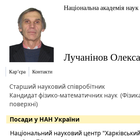
Національна академія наук
Лучанінов Олекс
Кар’єра
Контакти
Старший науковий співробітник
Кандидат
фізико-математичних наук
(Фізика
поверхні)
Посади у НАН України
Національний науковий центр "Харківський