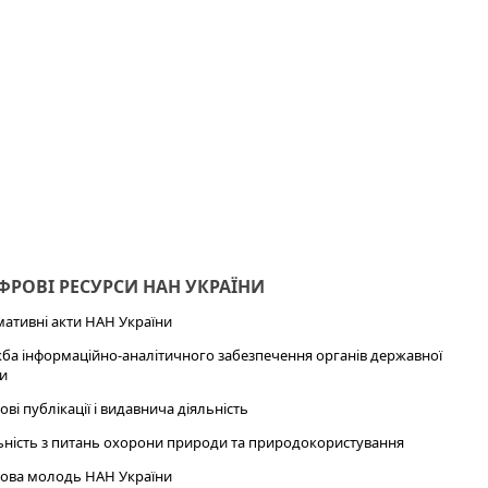
РОВІ РЕСУРСИ НАН УКРАЇНИ
ативні акти НАН України
ба інформаційно-аналітичного забезпечення органів державної
и
ові публікації і видавнича діяльність
ьність з питань охорони природи та природокористування
ова молодь НАН України