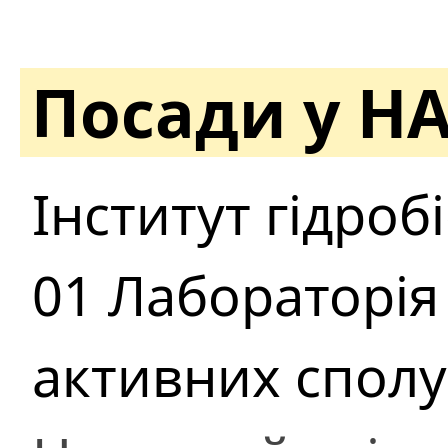
Посади у Н
Інститут гідроб
01 Лабораторія
активних сполу