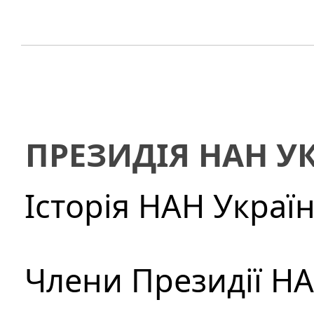
ПРЕЗИДІЯ НАН У
Історія НАН Украї
Члени Президії Н