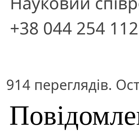
Науковий співр
+38 044 254 11
914 переглядів. Ос
Повідомле