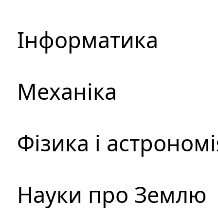
Інформатика
Механіка
Фізика і астрономі
Науки про Землю