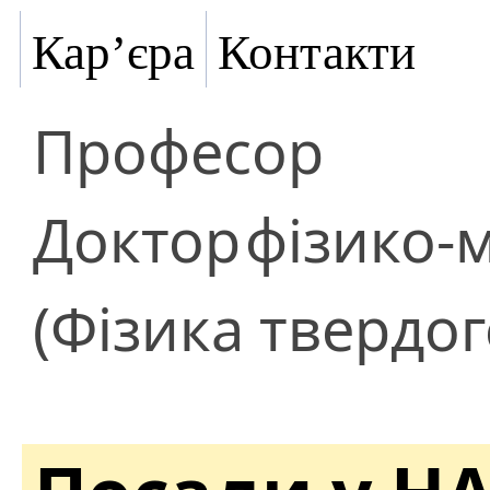
Кар’єра
Контакти
Професор
Доктор
фізико-
(Фізика твердог