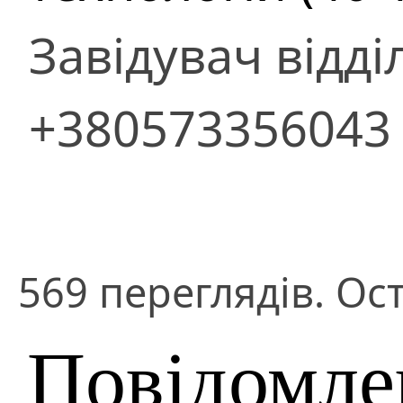
Завідувач відді
+380573356043
569 переглядів. Ост
Повідомле