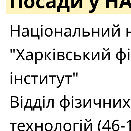
Посади у Н
Національний 
"Харківський ф
інститут"
Відділ фізични
технологій (46-