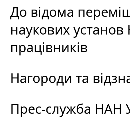
До відома перемі
наукових установ 
працівників
Нагороди та відзн
Прес-служба НАН 