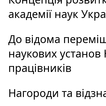
академії наук Укр
До відома перемі
наукових установ 
працівників
Нагороди та відзн