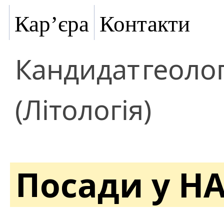
Кар’єра
Контакти
Кандидат
геоло
(Літологія)
Посади у Н