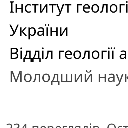
Інститут геоло
України
Відділ геології
Молодший наук