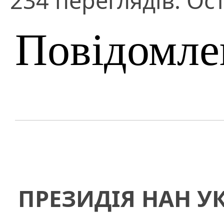
234 переглядів. Ос
Повідомле
ПРЕЗИДІЯ НАН У