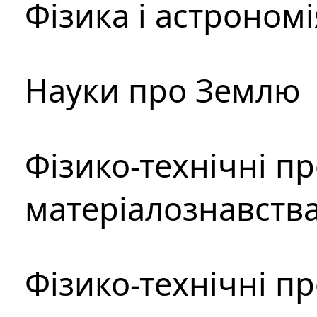
Фізика і астрономі
Науки про Землю
Фізико-технічні п
матеріалознавств
Фізико-технічні п