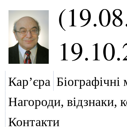
(19.08
19.10.
Кар’єра
Біографічні 
Нагороди, відзнаки, 
Контакти