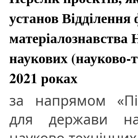
установ Відділення 
матеріалознавства 
наукових (науково-т
2021 роках
за напрямом «Пі
для держави на
науково-технічни