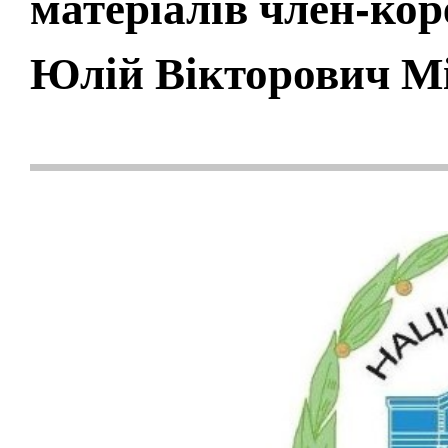
матеріалів член-ко
Юлій Вікторович М