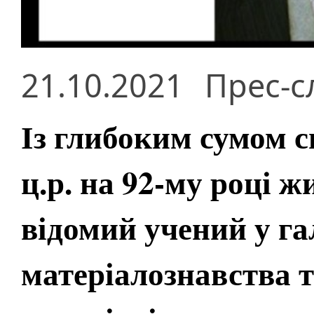
21.10.2021
Прес-с
Із глибоким сумом 
ц.р. на 92-му році ж
відомий учений у га
матеріалознавства т