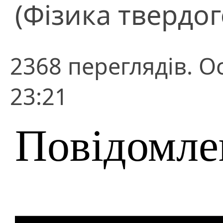
(Фізика твердог
2368 переглядів. О
23:21
Повідомле