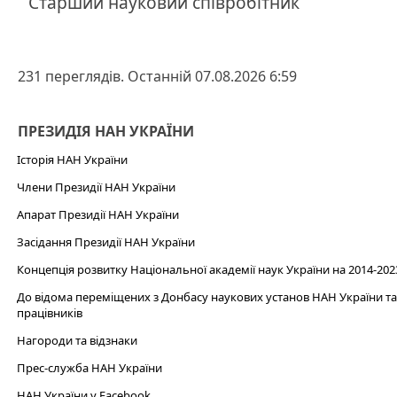
Старший науковий співробітник
231 переглядів. Останній 07.08.2026 6:59
ПРЕЗИДІЯ НАН УКРАЇНИ
Історія НАН України
Члени Президії НАН України
Апарат Президії НАН України
Засідання Президії НАН України
Концепція розвитку Національної академії наук України на 2014-202
До відома переміщених з Донбасу наукових установ НАН України та 
працівників
Нагороди та відзнаки
Прес-служба НАН України
НАН України у Facebook