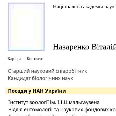
Національна академія наук
Назаренко Віталі
Кар’єра
Контакти
Старший науковий співробітник
Кандидат
біологічних наук
Посади у НАН України
Інститут зоології ім. І.І.Шмальгаузена
Відділ ентомології та наукових фондових к