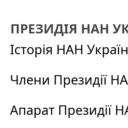
ПРЕЗИДІЯ НАН У
Історія НАН Украї
Члени Президії Н
Апарат Президії Н