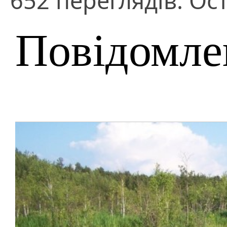
652 переглядів. Ост
Повідомле