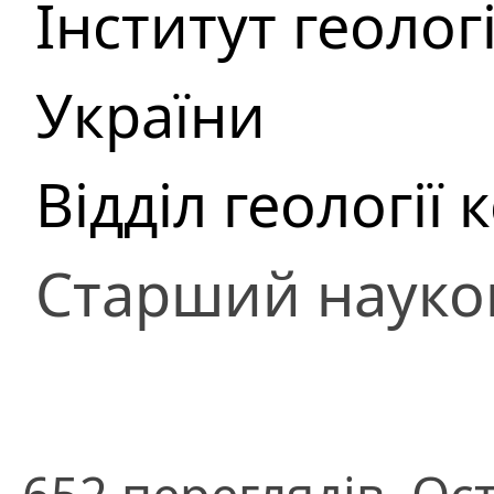
Інститут геоло
України
Відділ геології
Старший науко