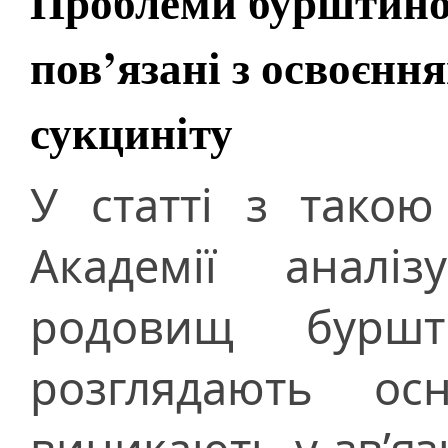
Проблеми бурштинов
пов’язані з освоєнн
сукциніту
У статті з такою
Академії аналі
родовищ бурш
розглядають ос