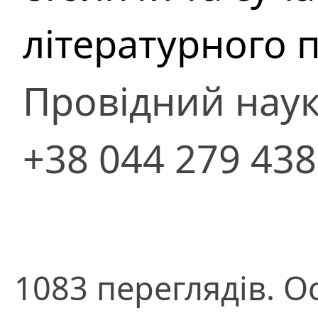
літературного 
Провідний наук
+38 044 279 43
1083 переглядів. О