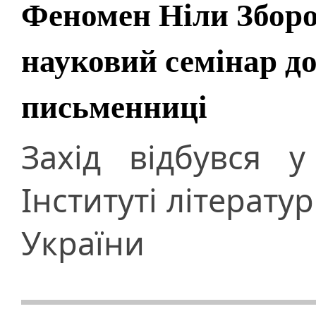
Феномен Ніли Зборо
науковий семінар до
письменниці
Захід відбувся 
Інституті літерату
України