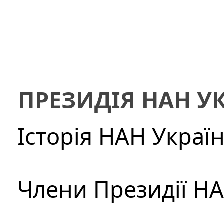
ПРЕЗИДІЯ НАН У
Історія НАН Украї
Члени Президії Н