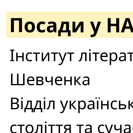
Посади у Н
Інститут літерату
Шевченка
Відділ українсь
століття та суч